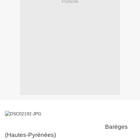
Publicité
Barèges
(Hautes-Pyrénées)