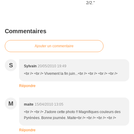
Commentaires
Ajouter un commentaire
S
Sylvain
20/05/2010 19:49
<br /> <br /> Vivement la fin juin...<br /> <br /> <br /> <br />
Répondre
M
maite
15/04/2010 13:05
<br /> <br /> J'adore cette photo !! Magnifiques couleurs des
Pyrénées. Bonne journée. Maite<br /> <br /> <br /> <br />
Répondre