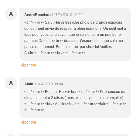
A
AndreBouchaud
11/04/2010 18:22
<br /> <br /> Salut Hervé très jolie photo de grands espaces
qui donnent envie de respirer a plein poumons. Un petit mot a
tous pour vous faire savoir que je suis encore un peu gêné
par mes Douleurs<br /> dorsales j’espère bien que cela me
passe rapidement Bonne soirée par chez toi Amitiés
André<br /> <br /> <br /> <br /> <br />
Répondre
A
Alain
11/04/2010 08:04
<br /> <br /> Bonjour Hervé<br /> <br /> <br /> Petit coucou du
dimanche entre 2 crises ( mes excuses pour le copier/coller)
<br /> <br /> <br /> Amitiés<br /> <br /> <br /> Alain<br /> <br />
<br /> <br />
Répondre