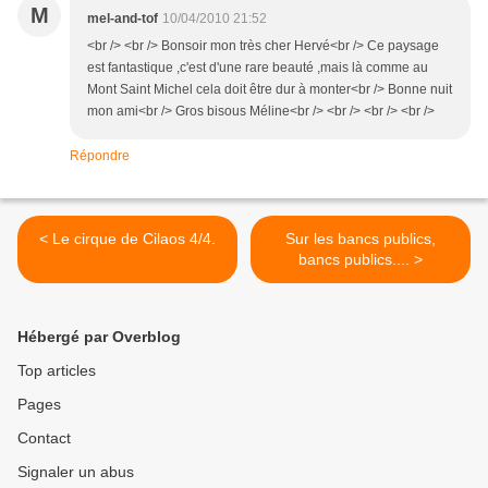
M
mel-and-tof
10/04/2010 21:52
<br /> <br /> Bonsoir mon très cher Hervé<br /> Ce paysage
est fantastique ,c'est d'une rare beauté ,mais là comme au
Mont Saint Michel cela doit être dur à monter<br /> Bonne nuit
mon ami<br /> Gros bisous Méline<br /> <br /> <br /> <br />
Répondre
< Le cirque de Cilaos 4/4.
Sur les bancs publics,
bancs publics.... >
Hébergé par Overblog
Top articles
Pages
Contact
Signaler un abus